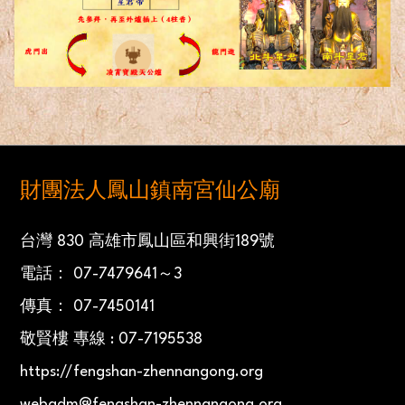
財團法人鳳山鎮南宮仙公廟
台灣 830 高雄市鳳山區和興街189號
電話： 07-7479641～3
傳真： 07-7450141
敬賢樓 專線 : 07-7195538
https://fengshan-zhennangong.org
webadm@fengshan-zhennangong.org