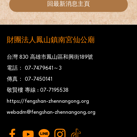
回最新消息主頁
財團法人鳳山鎮南宮仙公廟
台灣 830 高雄市鳳山區和興街189號
電話： 07-7479641～3
傳真： 07-7450141
敬賢樓 專線 : 07-7195538
https://fengshan-zhennangong.org
webadm@fengshan-zhennangong.org