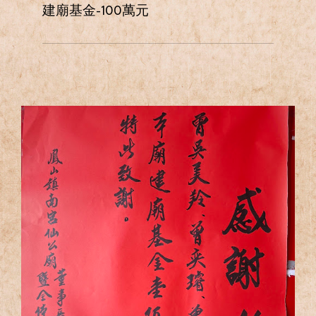
建廟基金-100萬元