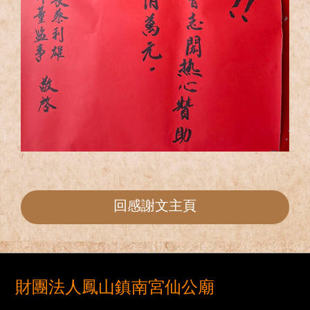
回感謝文主頁
財團法人鳳山鎮南宮仙公廟