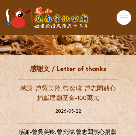
感謝文 / Letter of thanks
感謝-曾吳美羚.曾奕璿.曾志閎熱心
捐獻建廟基金-100萬元
2026-05-22
感謝-曾吳美羚.曾奕璿.曾志閎熱心捐獻